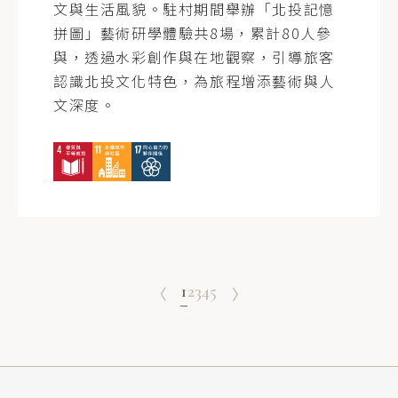
文與生活風貌。駐村期間舉辦「北投記憶
拼圖」藝術研學體驗共8場，累計80人參
與，透過水彩創作與在地觀察，引導旅客
認識北投文化特色，為旅程增添藝術與人
文深度。
1
2
3
4
5