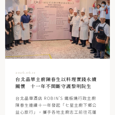
2026.06.11
台北晶華主廚陳春生以料理實踐永續
關懷 十一年不間斷守護黎明院生
台北晶華酒店 ROBIN'S 鐵板燒行政主廚
陳春生連續十一年發起「七星主廚下鄉公
益心旅行」，攜手各地主廚志工前往花蓮