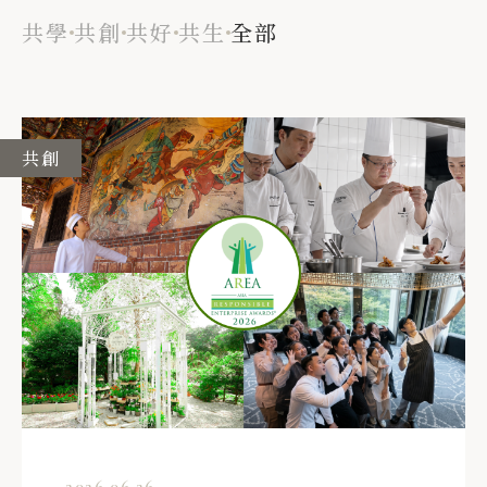
共學
共創
共好
共生
全部
共創
2026.06.26