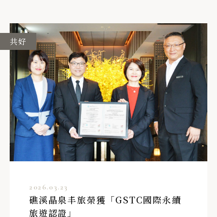
共好
2026.03.23
礁溪晶泉丰旅榮獲「GSTC國際永續
旅遊認證」