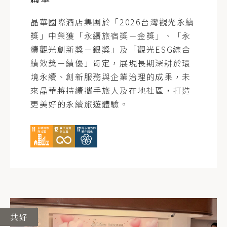
晶華國際酒店集團於「2026台灣觀光永續
獎」中榮獲「永續旅宿獎－金獎」、「永
續觀光創新獎－銀獎」及「觀光ESG綜合
績效獎－績優」肯定，展現長期深耕於環
境永續、創新服務與企業治理的成果，未
來晶華將持續攜手旅人及在地社區，打造
更美好的永續旅遊體驗。
共好