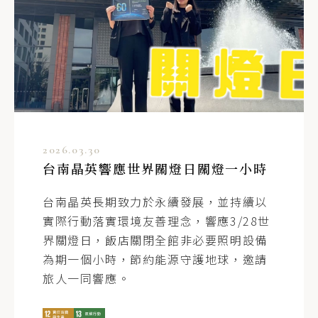
2026.03.30
台南晶英響應世界關燈日關燈一小時
台南晶英長期致力於永續發展，並持續以
實際行動落實環境友善理念，響應3/28世
界關燈日，飯店關閉全館非必要照明設備
為期一個小時，節約能源守護地球，邀請
旅人一同響應。