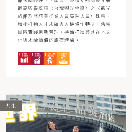
最高榮譽獎項〈台灣觀光金獎〉之〈觀光
旅館及旅館業從業人員高階人員〉殊榮，
積極推動人才永續與人機協作轉型，帶領
團隊實踐創新管理，持續打造兼具在地文
化與永續價值的旅宿體驗。
共生