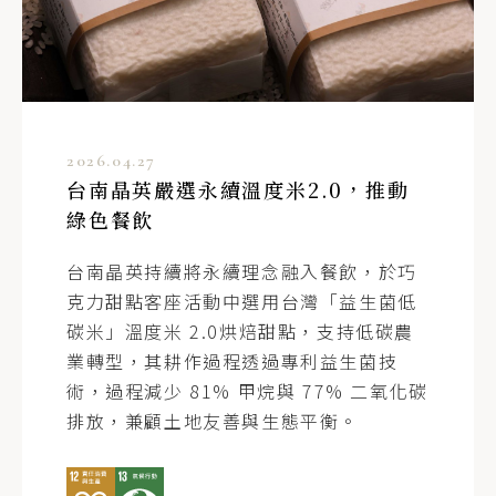
2026.04.27
台南晶英嚴選永續溫度米2.0，推動
綠色餐飲
台南晶英持續將永續理念融入餐飲，於巧
克力甜點客座活動中選用台灣「益生菌低
碳米」溫度米 2.0烘焙甜點，支持低碳農
業轉型，其耕作過程透過專利益生菌技
術，過程減少 81% 甲烷與 77% 二氧化碳
排放，兼顧土地友善與生態平衡。