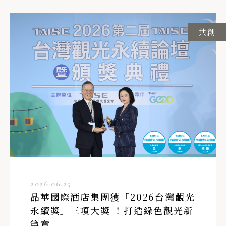
共創
2026.06.25
晶華國際酒店集團獲「2026台灣觀光
永續獎」三項大獎 ！打造綠色觀光新
篇章