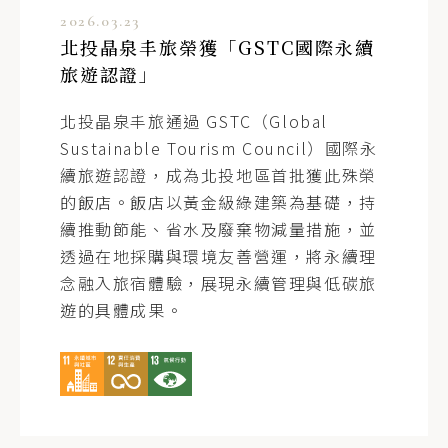
2026.03.23
北投晶泉丰旅榮獲「GSTC國際永續
旅遊認證」
北投晶泉丰旅通過 GSTC（Global
Sustainable Tourism Council）國際永
續旅遊認證，成為北投地區首批獲此殊榮
的飯店。飯店以黃金級綠建築為基礎，持
續推動節能、省水及廢棄物減量措施，並
透過在地採購與環境友善營運，將永續理
念融入旅宿體驗，展現永續管理與低碳旅
遊的具體成果。