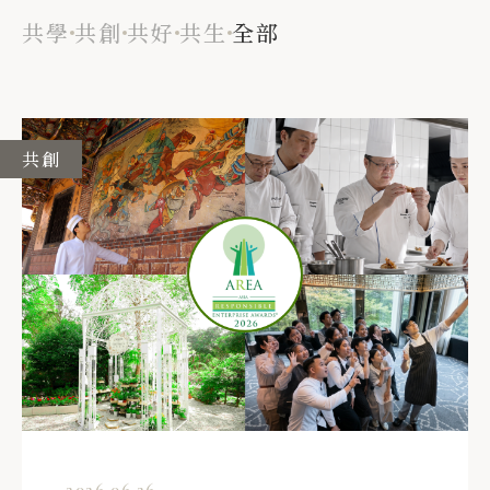
共學
共創
共好
共生
全部
共創
2026.06.26