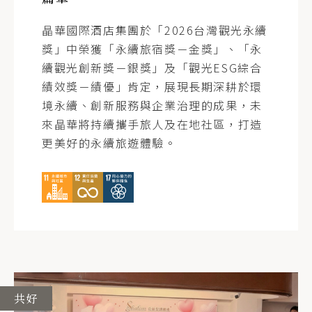
晶華國際酒店集團於「2026台灣觀光永續
獎」中榮獲「永續旅宿獎－金獎」、「永
續觀光創新獎－銀獎」及「觀光ESG綜合
績效獎－績優」肯定，展現長期深耕於環
境永續、創新服務與企業治理的成果，未
來晶華將持續攜手旅人及在地社區，打造
更美好的永續旅遊體驗。
共好