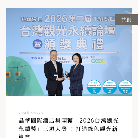
共創
2026.06.25
晶華國際酒店集團獲「2026台灣觀光
永續獎」三項大獎 ！打造綠色觀光新
篇章