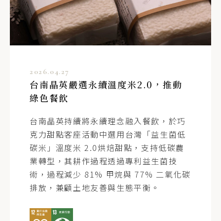
2026.04.27
台南晶英嚴選永續溫度米2.0，推動
綠色餐飲
台南晶英持續將永續理念融入餐飲，於巧
克力甜點客座活動中選用台灣「益生菌低
碳米」溫度米 2.0烘焙甜點，支持低碳農
業轉型，其耕作過程透過專利益生菌技
術，過程減少 81% 甲烷與 77% 二氧化碳
排放，兼顧土地友善與生態平衡。