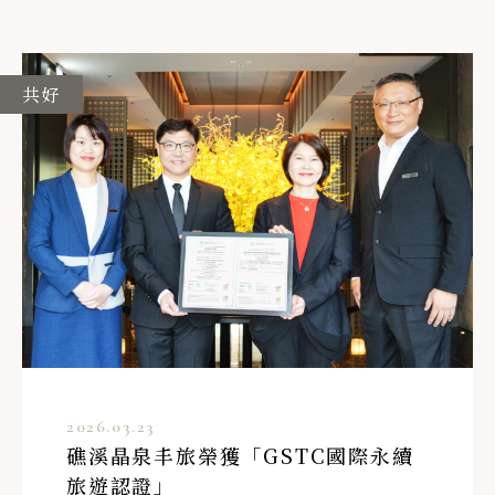
共好
2026.03.23
礁溪晶泉丰旅榮獲「GSTC國際永續
旅遊認證」