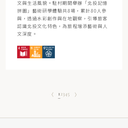
文與生活風貌。駐村期間舉辦「北投記憶
拼圖」藝術研學體驗共8場，累計80人參
與，透過水彩創作與在地觀察，引導旅客
認識北投文化特色，為旅程增添藝術與人
文深度。
1
2
3
4
5