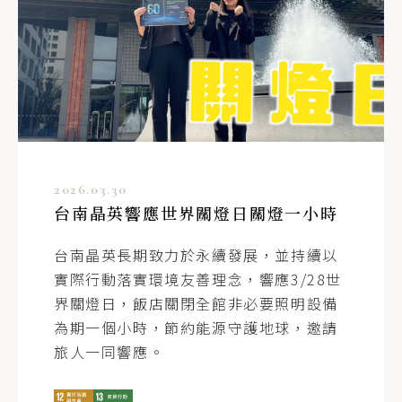
2026.03.30
台南晶英響應世界關燈日關燈一小時
台南晶英長期致力於永續發展，並持續以
實際行動落實環境友善理念，響應3/28世
界關燈日，飯店關閉全館非必要照明設備
為期一個小時，節約能源守護地球，邀請
旅人一同響應。