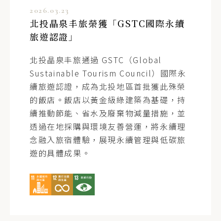
2026.03.23
北投晶泉丰旅榮獲「GSTC國際永續
旅遊認證」
北投晶泉丰旅通過 GSTC（Global
Sustainable Tourism Council）國際永
續旅遊認證，成為北投地區首批獲此殊榮
的飯店。飯店以黃金級綠建築為基礎，持
續推動節能、省水及廢棄物減量措施，並
透過在地採購與環境友善營運，將永續理
念融入旅宿體驗，展現永續管理與低碳旅
遊的具體成果。