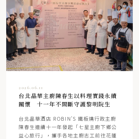
2026.06.11
台北晶華主廚陳春生以料理實踐永續
關懷 十一年不間斷守護黎明院生
台北晶華酒店 ROBIN'S 鐵板燒行政主廚
陳春生連續十一年發起「七星主廚下鄉公
益心旅行」，攜手各地主廚志工前往花蓮