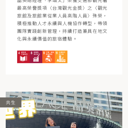
最高榮譽獎項〈台灣觀光金獎〉之〈觀光
旅館及旅館業從業人員高階人員〉殊榮，
積極推動人才永續與人機協作轉型，帶領
團隊實踐創新管理，持續打造兼具在地文
化與永續價值的旅宿體驗。
共生